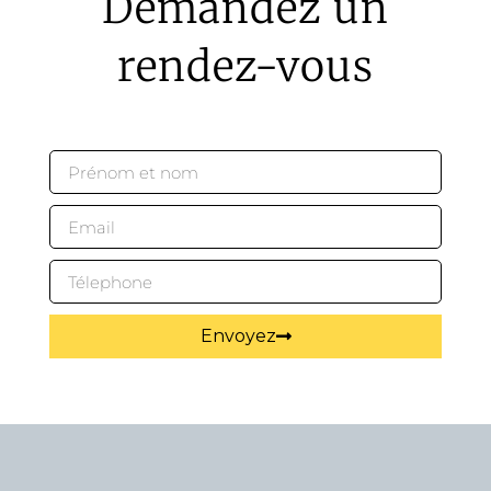
Demandez un
rendez-vous
Envoyez