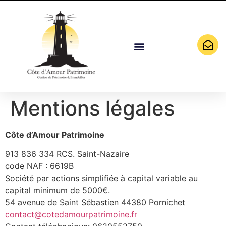
Côte D’Amour Patrimoine
Expertise En Gestion De Patrimoine
Expertise Immobilière
Mentions légales
Côte d’Amour Patrimoine
913 836 334 RCS. Saint-Nazaire
code NAF : 6619B
Société par actions simplifiée à capital variable au
capital minimum de 5000€.
54 avenue de Saint Sébastien 44380 Pornichet
contact@cotedamourpatrimoine.fr