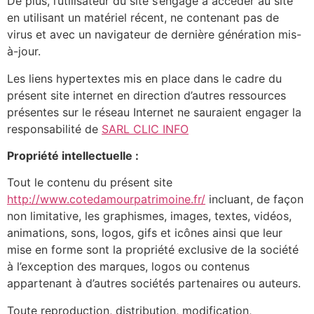
De plus, l’utilisateur du site s’engage à accéder au site
en utilisant un matériel récent, ne contenant pas de
virus et avec un navigateur de dernière génération mis-
à-jour.
Les liens hypertextes mis en place dans le cadre du
présent site internet en direction d’autres ressources
présentes sur le réseau Internet ne sauraient engager la
responsabilité de
SARL CLIC INFO
Propriété intellectuelle :
Tout le contenu du présent site
http://www.cotedamourpatrimoine.fr/
incluant, de façon
non limitative, les graphismes, images, textes, vidéos,
animations, sons, logos, gifs et icônes ainsi que leur
mise en forme sont la propriété exclusive de la société
à l’exception des marques, logos ou contenus
appartenant à d’autres sociétés partenaires ou auteurs.
Toute reproduction, distribution, modification,