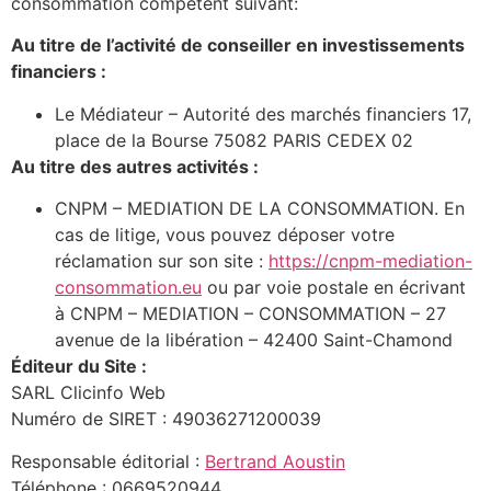
consommation compétent suivant:
Au titre de l’activité de conseiller en investissements
financiers :
Le Médiateur – Autorité des marchés financiers 17,
place de la Bourse 75082 PARIS CEDEX 02
Au titre des autres activités :
CNPM – MEDIATION DE LA CONSOMMATION. En
cas de litige, vous pouvez déposer votre
réclamation sur son site :
https://cnpm-mediation-
consommation.eu
ou par voie postale en écrivant
à CNPM – MEDIATION – CONSOMMATION – 27
avenue de la libération – 42400 Saint-Chamond
Éditeur du Site :
SARL Clicinfo Web
Numéro de SIRET : 49036271200039
Responsable éditorial :
Bertrand Aoustin
Téléphone : 0669520944