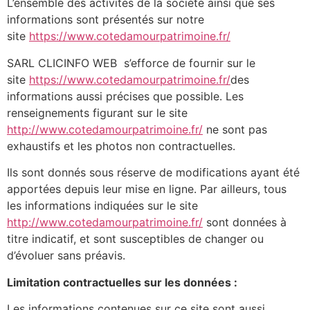
L’ensemble des activités de la société ainsi que ses
informations sont présentés sur notre
site
https://www.cotedamourpatrimoine.fr/
SARL CLICINFO WEB s’efforce de fournir sur le
site
https://www.cotedamourpatrimoine.fr/
des
informations aussi précises que possible. Les
renseignements figurant sur le site
http://www.cotedamourpatrimoine.fr/
ne sont pas
exhaustifs et les photos non contractuelles.
Ils sont donnés sous réserve de modifications ayant été
apportées depuis leur mise en ligne. Par ailleurs, tous
les informations indiquées sur le site
http://www.cotedamourpatrimoine.fr/
sont données à
titre indicatif, et sont susceptibles de changer ou
d’évoluer sans préavis.
Limitation contractuelles sur les données :
Les informations contenues sur ce site sont aussi