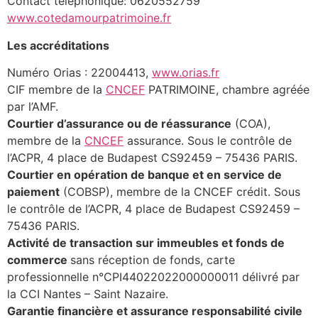
Contact téléphonique: 0620552759
www.cotedamourpatrimoine.fr
Les accréditations
Numéro Orias : 22004413,
www.orias.fr
CIF membre de la
CNCEF
PATRIMOINE, chambre agréée
par l’AMF.
Courtier d’assurance ou de réassurance
(COA),
membre de la
CNCEF
assurance. Sous le contrôle de
l’ACPR, 4 place de Budapest CS92459 – 75436 PARIS.
Courtier en opération de banque et en service de
paiement
(COBSP), membre de la CNCEF crédit. Sous
le contrôle de l’ACPR, 4 place de Budapest CS92459 –
75436 PARIS.
Activité de transaction sur immeubles et fonds de
commerce
sans réception de fonds, carte
professionnelle n°CPI44022022000000011 délivré par
la CCI Nantes – Saint Nazaire.
Garantie financière et assurance responsabilité civile